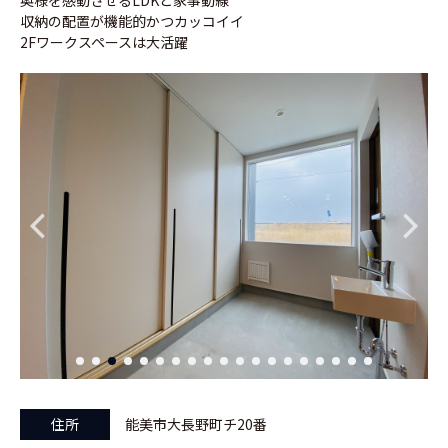
奥様を感動させるLDKと家事動線
収納の配置が機能的かつカッコイイ
2Fワークスペースは大活躍
住所
能美市大長野町チ20番