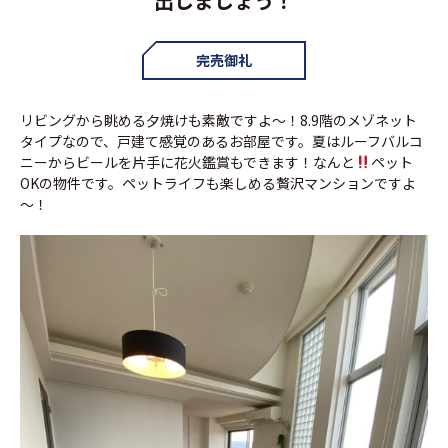
出しましょう！
完売御礼
リビングから眺める夕焼けも素敵ですよ～！8.9階のメゾネット
タイプなので、戸建て感覚のあるお部屋です。夏はルーフバルコ
ニーからビールを片手に花火鑑賞もできます！なんと
ペット
OKの物件です。ペットライフも楽しめる贅沢マンションですよ
～！