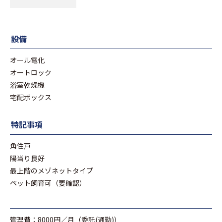
設備
オール電化
オートロック
浴室乾燥機
宅配ボックス
特記事項
角住戸
陽当り良好
最上階のメゾネットタイプ
ペット飼育可（要確認）
管理費：8000円／月（委託(通勤)）