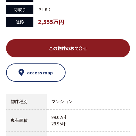
間取り
３LKD
2,555万円
値段
この物件のお問合せ
access map
物件種別
マンション
99.02㎡
専有面積
29.95坪