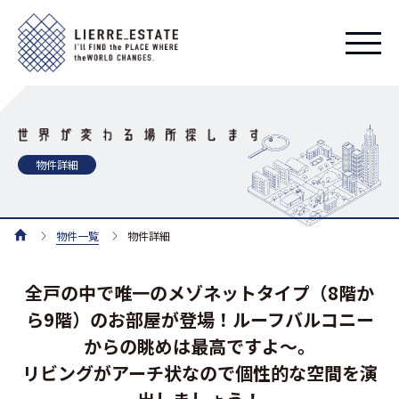
物件詳細
物件一覧
物件詳細
全戸の中で唯一のメゾネットタイプ（8階か
ら9階）のお部屋が登場！ルーフバルコニー
からの眺めは最高ですよ～。
リビングがアーチ状なので個性的な空間を演