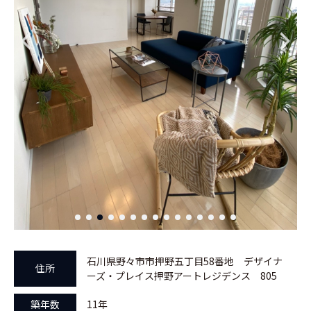
石川県野々市市押野五丁目58番地 デザイナ
住所
ーズ・プレイス押野アートレジデンス 805
築年数
11年